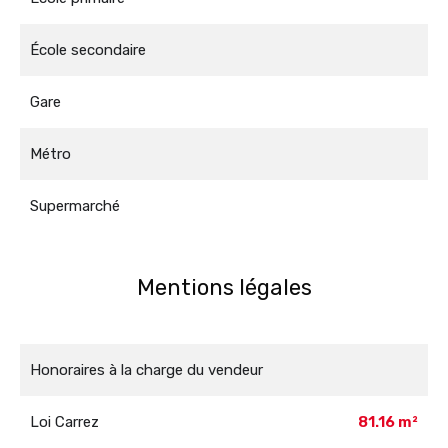
École secondaire
Gare
Métro
Supermarché
Mentions légales
Honoraires à la charge du vendeur
Loi Carrez
81.16 m²