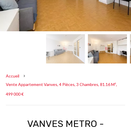
Accueil
Vente Appartement Vanves, 4 Pièces, 3 Chambres, 81.16 M²,
499 000 €
VANVES METRO -