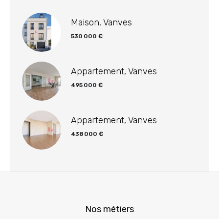
Maison, Vanves
530 000 €
Appartement, Vanves
495 000 €
Appartement, Vanves
438 000 €
Nos métiers