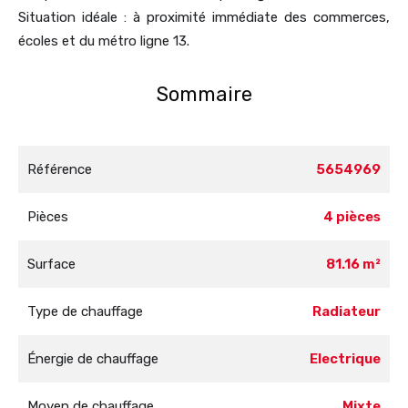
Situation idéale : à proximité immédiate des commerces,
écoles et du métro ligne 13.
Sommaire
Référence
5654969
Pièces
4 pièces
Surface
81.16 m²
Type de chauffage
Radiateur
Énergie de chauffage
Electrique
Moyen de chauffage
Mixte