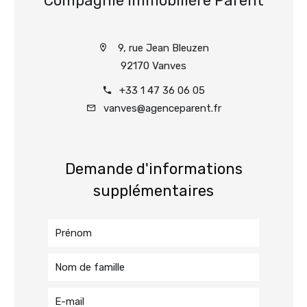
Compagnie Immobilière Parent
9, rue Jean Bleuzen
92170 Vanves
+33 1 47 36 06 05
vanves@agenceparent.fr
Demande d'informations
supplémentaires