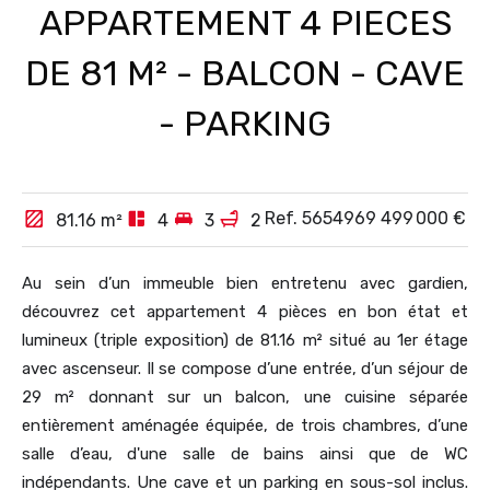
APPARTEMENT 4 PIECES
DE 81 M² - BALCON - CAVE
- PARKING
Ref. 5654969
499 000 €
81.16
m²
4
3
2
Au sein d’un immeuble bien entretenu avec gardien,
découvrez cet appartement 4 pièces en bon état et
lumineux (triple exposition) de 81.16 m² situé au 1er étage
avec ascenseur. Il se compose d’une entrée, d’un séjour de
29 m² donnant sur un balcon, une cuisine séparée
entièrement aménagée équipée, de trois chambres, d’une
salle d’eau, d'une salle de bains ainsi que de WC
indépendants. Une cave et un parking en sous-sol inclus.