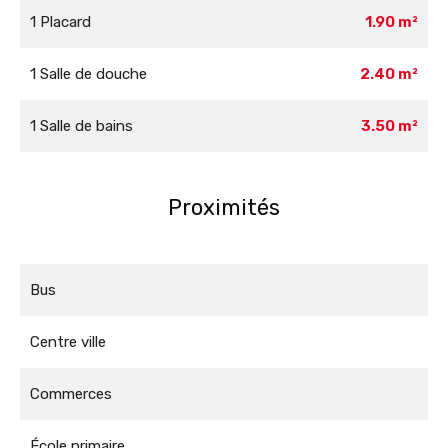
1 Placard
1.90 m²
1 Salle de douche
2.40 m²
1 Salle de bains
3.50 m²
Proximités
Bus
Centre ville
Commerces
École primaire