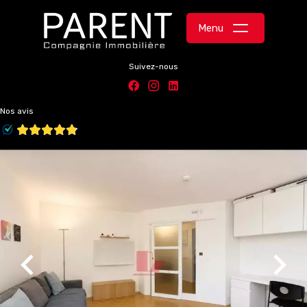
Menu
Suivez-nous
Nos avis