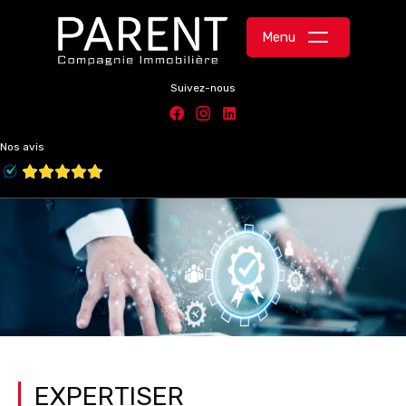
Menu
Suivez-nous
Nos avis
EXPERTISER