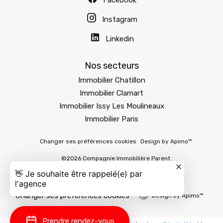
Facebook
Instagram
Linkedin
Nos secteurs
Immobilier Chatillon
Immobilier Clamart
Immobilier Issy Les Moulineaux
Immobilier Paris
Changer ses préférences cookies
Design by
Apimo™
©2026 Compagnie Immobilière Parent
Changer ses préférences cookies
Design by
Apimo™
Prendre rendez-vous