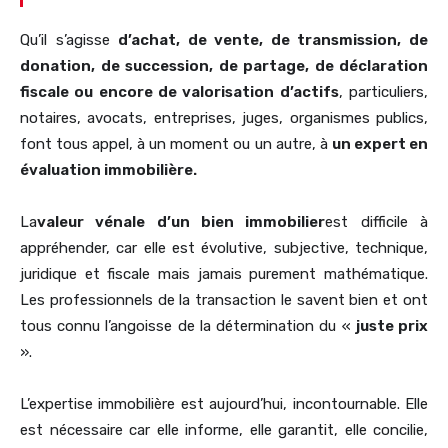
Qu’il s’agisse
d’achat, de vente, de transmission, de
donation, de succession, de partage, de déclaration
fiscale ou encore de valorisation d’actifs
, particuliers,
notaires, avocats, entreprises, juges, organismes publics,
font tous appel, à un moment ou un autre, à
un expert en
évaluation immobilière.
La
valeur vénale d’un bien immobilier
est difficile à
appréhender, car elle est évolutive, subjective, technique,
juridique et fiscale mais jamais purement mathématique.
Les professionnels de la transaction le savent bien et ont
tous connu l’angoisse de la détermination du «
juste prix
».
L’expertise immobilière est aujourd’hui, incontournable. Elle
est nécessaire car elle informe, elle garantit, elle concilie,