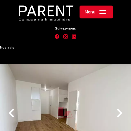
Menu
Suivez-nous
Nos avis