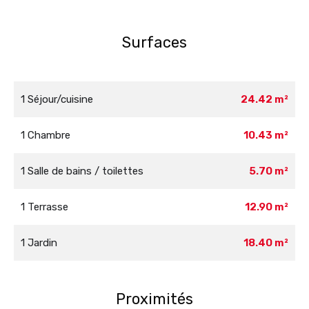
Surfaces
1 Séjour/cuisine
24.42 m²
1 Chambre
10.43 m²
1 Salle de bains / toilettes
5.70 m²
1 Terrasse
12.90 m²
1 Jardin
18.40 m²
Proximités