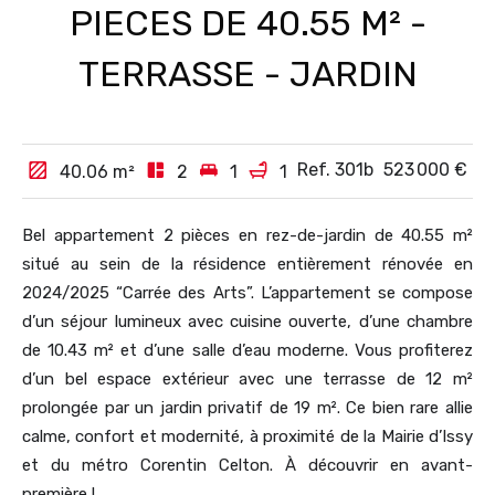
PIECES DE 40.55 M² -
TERRASSE - JARDIN
Ref. 301b
523 000 €
40.06
m²
2
1
1
Bel appartement 2 pièces en rez-de-jardin de 40.55 m²
situé au sein de la résidence entièrement rénovée en
2024/2025 “Carrée des Arts”. L’appartement se compose
d’un séjour lumineux avec cuisine ouverte, d’une chambre
de 10.43 m² et d’une salle d’eau moderne. Vous profiterez
d’un bel espace extérieur avec une terrasse de 12 m²
prolongée par un jardin privatif de 19 m². Ce bien rare allie
calme, confort et modernité, à proximité de la Mairie d’Issy
et du métro Corentin Celton. À découvrir en avant-
première !