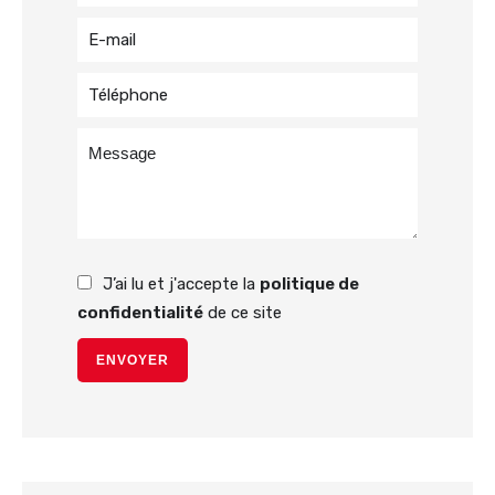
J’ai lu et j'accepte la
politique de
confidentialité
de ce site
ENVOYER