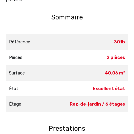
Sommaire
Référence
301b
Pièces
2 pièces
Surface
40.06 m²
État
Excellent état
Étage
Rez-de-jardin / 6 étages
Prestations